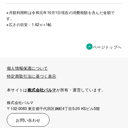
※月額利用料は令和元年10月1日現在の消費税額を含んだ金額で
す。
※広さの目安：1.62㎡=1帖
ページトップへ
個人情報保護について
特定商取引法に基づく表示
本サイトは
株式会社パルマ
が所有・運営しています。
株式会社パルマ
〒102-0083 東京都千代田区麹町4丁目5-20 KSビル5階
お問い合わせ