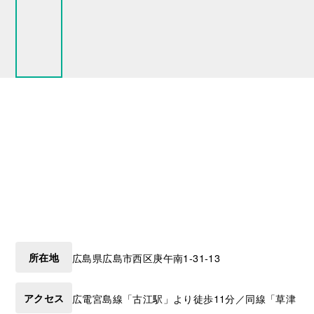
所在地
広島県
広島市西区
庚午南1-31-13
アクセス
広電宮島線「古江駅」より徒歩11分／同線「草津