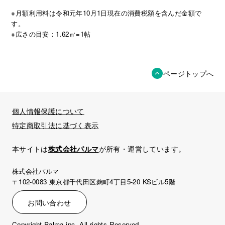
※月額利用料は令和元年10月1日現在の消費税額を含んだ金額で
す。
※広さの目安：1.62㎡=1帖
ページトップへ
個人情報保護について
特定商取引法に基づく表示
本サイトは
株式会社パルマ
が所有・運営しています。
株式会社パルマ
〒102-0083 東京都千代田区麹町4丁目5-20 KSビル5階
お問い合わせ
Copyright Palma inc. All rights Reserved.