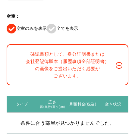
空室：
空室のみを表示
全てを表示
確認書類として、身分証明書または
会社登記簿謄本（履歴事項全部証明書）
の画像をご提出いただく必要が
ございます。
広さ
タイプ
月額料金(税込)
空き状況
幅x奥行x高さ(cm)
条件に合う部屋が見つかりませんでした。