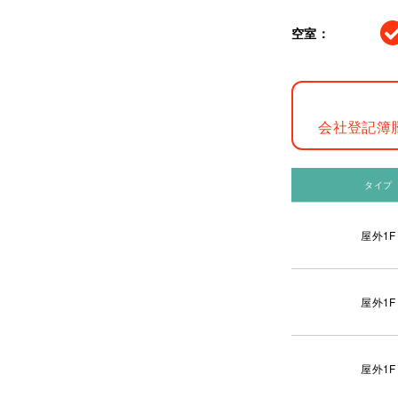
空室：
会社登記簿
タイプ
屋外1F
屋外1F
屋外1F