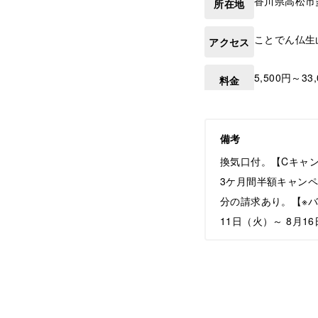
香川県
高松市
所在地
ことでん仏生
アクセス
5,500円～3
料金
備考
換気口付。【Cキャ
3ケ月間半額キャン
分の請求あり。【※バ
11日（火）～ 8月