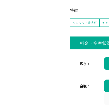
特徴
クレジット決済可
キャ
料金・空室状
広さ：
金額：