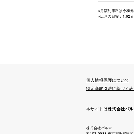
※月額利用料は令和元
※広さの目安：1.62㎡
個人情報保護について
特定商取引法に基づく表
本サイトは
株式会社パル
株式会社パルマ
〒102-0083 東京都千代田区