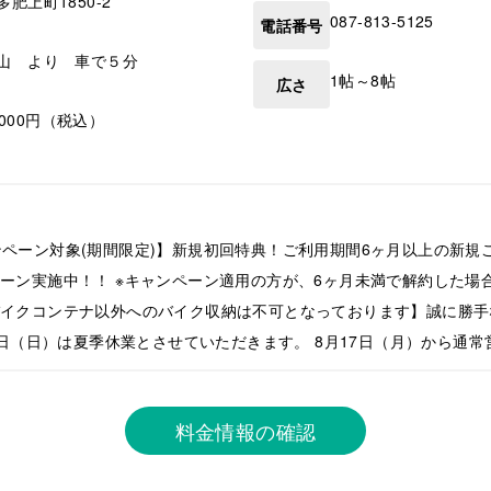
多肥上町1850-2
087-813-5125
電話番号
山 より 車で５分
1帖～8帖
広さ
3,000円（税込）
ンペーン対象(期間限定)】新規初回特典！ご利用期間6ヶ月以上の新規
ペーン実施中！！ ※キャンペーン適用の方が、6ヶ月未満で解約した場
イクコンテナ以外へのバイク収納は不可となっております】誠に勝手なが
16日（日）は夏季休業とさせていただきます。 8月17日（月）から通
料金情報の確認