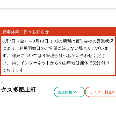
夏季休業に伴うお知らせ
8月7日（金）～8月19日（水)の期間は管理会社の営業状況
により、利用開始日のご希望に沿えない場合がございま
す。 詳細については各管理会社へお問い合わせくださ
い。 尚、インターネットからのお申込は無休で受け付け
ております
ーム
ックス多肥上町
店舗情報
サイズ・料金を