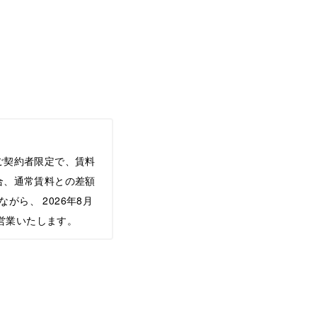
ご契約者限定で、賃料
合、通常賃料との差額
ら、 2026年8月
常営業いたします。