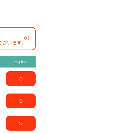
ございます。
空き状況
◯
◯
◯