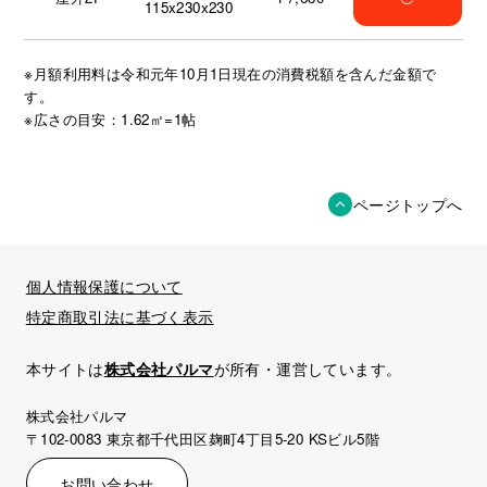
115x230x230
※月額利用料は令和元年10月1日現在の消費税額を含んだ金額で
す。
※広さの目安：1.62㎡=1帖
ページトップへ
個人情報保護について
特定商取引法に基づく表示
本サイトは
株式会社パルマ
が所有・運営しています。
株式会社パルマ
〒102-0083 東京都千代田区麹町4丁目5-20 KSビル5階
お問い合わせ