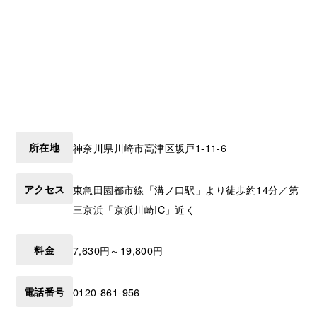
所在地
神奈川県
川崎市高津区
坂戸1-11-6
アクセス
東急田園都市線「溝ノ口駅」より徒歩約14分／第
三京浜「京浜川崎IC」近く
料金
7,630円～19,800円
電話番号
0120-861-956