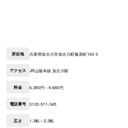
所在地
兵庫県
加古川市
加古川町篠原町163-3
アクセス
JR山陽本線 加古川駅
料金
6,380円～9,680円
電話番号
0120-571-345
広さ
1.3帖～2.2帖