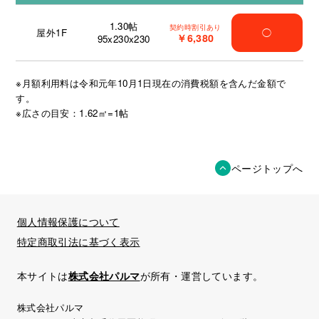
1.30
帖
契約時割引あり
屋外1F
◯
￥6,380
95x230x230
※月額利用料は令和元年10月1日現在の消費税額を含んだ金額で
す。
※広さの目安：1.62㎡=1帖
ページトップへ
個人情報保護について
特定商取引法に基づく表示
本サイトは
株式会社パルマ
が所有・運営しています。
株式会社パルマ