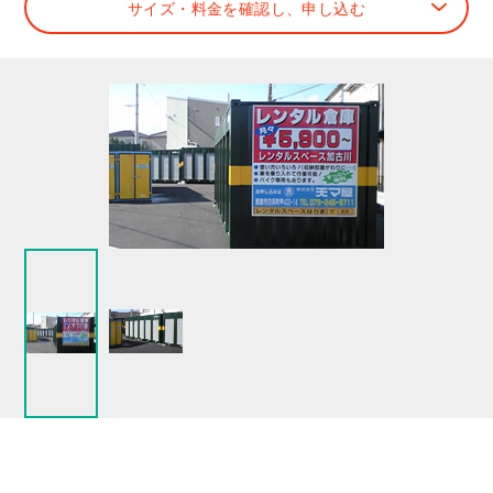
サイズ・料金を確認し、申し込む