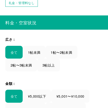
礼金・管理料なし
料金・空室状況
広さ：
全て
1帖未満
1帖〜2帖未満
2帖〜3帖未満
3帖以上
金額：
全て
¥5,000以下
¥5,001〜¥10,000