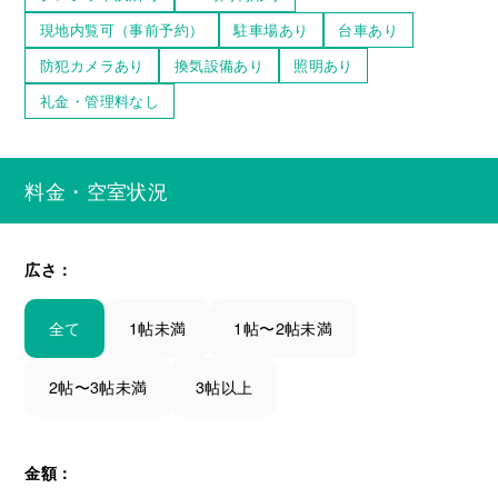
現地内覧可（事前予約）
駐車場あり
台車あり
防犯カメラあり
換気設備あり
照明あり
礼金・管理料なし
料金・空室状況
広さ：
全て
1帖未満
1帖〜2帖未満
2帖〜3帖未満
3帖以上
金額：