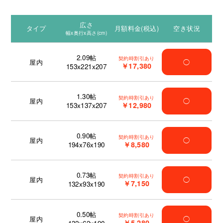
広さ
タイプ
月額料金(税込)
空き状況
幅x奥行x高さ(cm)
2.09
帖
契約時割引あり
屋内
◯
￥17,380
153x221x207
1.30
帖
契約時割引あり
屋内
◯
￥12,980
153x137x207
0.90
帖
契約時割引あり
屋内
◯
￥8,580
194x76x190
0.73
帖
契約時割引あり
屋内
◯
￥7,150
132x93x190
0.50
帖
契約時割引あり
屋内
◯
￥5,280