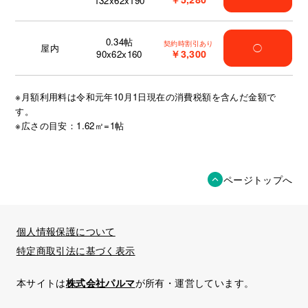
132x62x190
0.34
帖
契約時割引あり
屋内
◯
￥3,300
90x62x160
※月額利用料は令和元年10月1日現在の消費税額を含んだ金額で
す。
※広さの目安：1.62㎡=1帖
ページトップへ
個人情報保護について
特定商取引法に基づく表示
本サイトは
株式会社パルマ
が所有・運営しています。