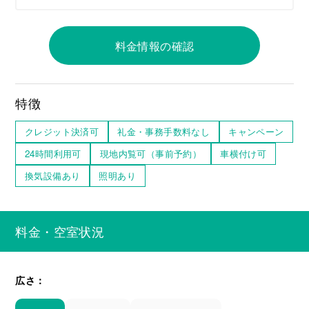
料金情報の確認
特徴
クレジット決済可
礼金・事務手数料なし
キャンペーン
24時間利用可
現地内覧可（事前予約）
車横付け可
換気設備あり
照明あり
料金・空室状況
広さ：