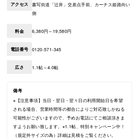
アクセス
書写街道「辻井」交差点手前、カーチス姫路向い
側
料金
6,380円～19,580円
電話番号
0120-571-345
広さ
1.1帖～4.0帖
備考
※【注意事項】当日・翌日・翌々日の利用開始日を希望
される場合、営業時間等の都合によりご対応致しかねる
可能性がございますので、予めお電話にてご相談頂きま
すようお願い致します。※1.1帖、特別キャンペーン中！
（規定外サイズの為）詳細は見積をご覧ください。