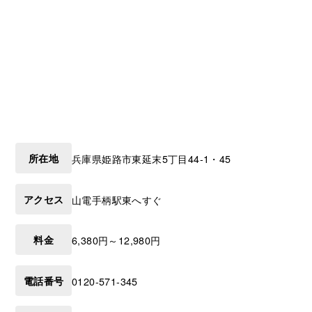
所在地
兵庫県
姫路市
東延末5丁目44-1・45
アクセス
山電手柄駅東へすぐ
料金
6,380円～12,980円
電話番号
0120-571-345