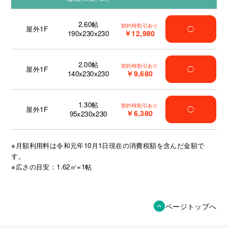
2.60
帖
契約時割引あり
屋外1F
◯
￥12,980
190x230x230
2.00
帖
契約時割引あり
屋外1F
◯
￥9,680
140x230x230
1.30
帖
契約時割引あり
屋外1F
◯
￥6,380
95x230x230
※月額利用料は令和元年10月1日現在の消費税額を含んだ金額で
す。
※広さの目安：1.62㎡=1帖
ページトップへ