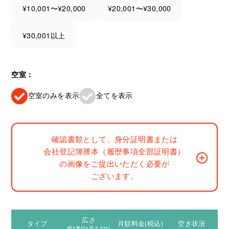
¥10,001〜¥20,000
¥20,001〜¥30,000
¥30,001以上
空室：
空室のみを表示
全てを表示
確認書類として、身分証明書または
会社登記簿謄本（履歴事項全部証明書）
の画像をご提出いただく必要が
ございます。
広さ
タイプ
月額料金(税込)
空き状況
幅x奥行x高さ(cm)