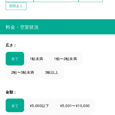
照明あり
料金・空室状況
広さ：
全て
1帖未満
1帖〜2帖未満
2帖〜3帖未満
3帖以上
金額：
全て
¥5,000以下
¥5,001〜¥10,000