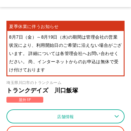
夏季休業に伴うお知らせ
8月7日（金）～8月19日（水)の期間は管理会社の営業
状況により、利用開始日のご希望に沿えない場合がござ
います。 詳細については各管理会社へお問い合わせく
ださい。 尚、インターネットからのお申込は無休で受
け付けております
埼玉県
川口市
のトランクルーム
トランクデイズ 川口飯塚
屋外1F
店舗情報