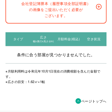
会社登記簿謄本（履歴事項全部証明書）
の画像をご提出いただく必要が
ございます。
広さ
タイプ
月額料金(税込)
空き状況
幅x奥行x高さ(cm)
条件に合う部屋が見つかりませんでした。
※月額利用料は令和元年10月1日現在の消費税額を含んだ金額で
す。
※広さの目安：1.62㎡=1帖
ページトップへ