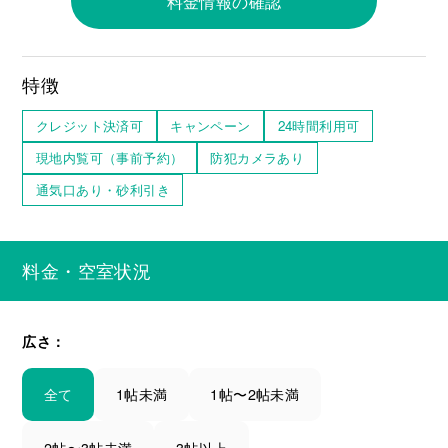
料金情報の確認
特徴
クレジット決済可
キャンペーン
24時間利用可
現地内覧可（事前予約）
防犯カメラあり
通気口あり・砂利引き
料金・空室状況
広さ：
全て
1帖未満
1帖〜2帖未満
2帖〜3帖未満
3帖以上