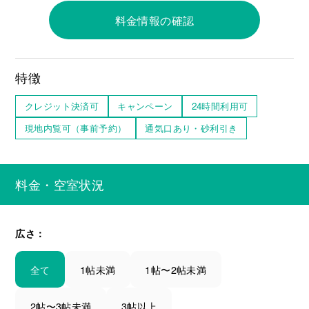
料金情報の確認
特徴
クレジット決済可
キャンペーン
24時間利用可
現地内覧可（事前予約）
通気口あり・砂利引き
料金・空室状況
広さ：
全て
1帖未満
1帖〜2帖未満
2帖〜3帖未満
3帖以上