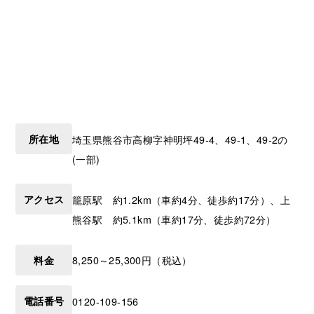
所在地
埼玉県
熊谷市
高柳字神明坪49‐4、49‐1、49‐2の
(一部)
アクセス
籠原駅 約1.2km（車約4分、徒歩約17分）、上
熊谷駅 約5.1km（車約17分、徒歩約72分）
料金
8,250～25,300円（税込）
電話番号
0120-109-156