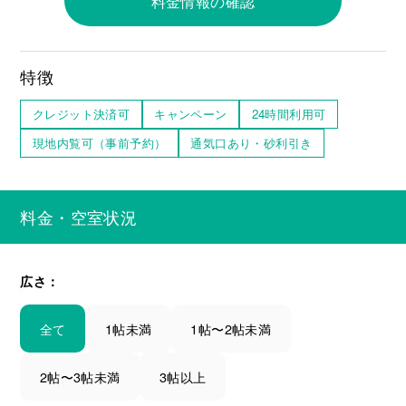
料金情報の確認
特徴
クレジット決済可
キャンペーン
24時間利用可
現地内覧可（事前予約）
通気口あり・砂利引き
料金・空室状況
広さ：
全て
1帖未満
1帖〜2帖未満
2帖〜3帖未満
3帖以上