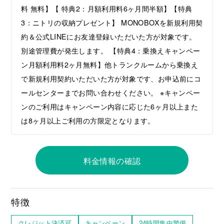
料 無料】【 特典2：月額利用料6ヶ月間半額】【特典
3：ニトリの収納プレゼント】 MONOBOXを新規利用契
約＆公式LINEにお友達登録いただいた方が対象です。
別途管理費が発生します。 【特典4：乗換えキャンペー
ン月額利用料2ヶ月無料】他トランクルームから乗換え
で新規利用契約いただいた方が対象です、お申込前にコ
ールセンターまでお問い合わせください。 ※キャンペー
ンのご利用はキャンペーン内容に応じた6ヶ月以上また
は8ヶ月以上ご利⽤の⽅限定となります。
料金情報の確認
特徴
クレジット決済可
キャンペーン
24時間集中警備