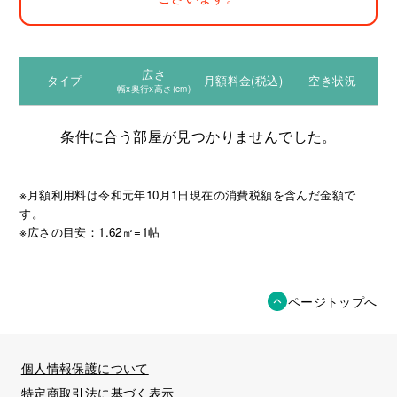
広さ
タイプ
月額料金(税込)
空き状況
幅x奥行x高さ(cm)
条件に合う部屋が見つかりませんでした。
※月額利用料は令和元年10月1日現在の消費税額を含んだ金額で
す。
※広さの目安：1.62㎡=1帖
ページトップへ
個人情報保護について
特定商取引法に基づく表示