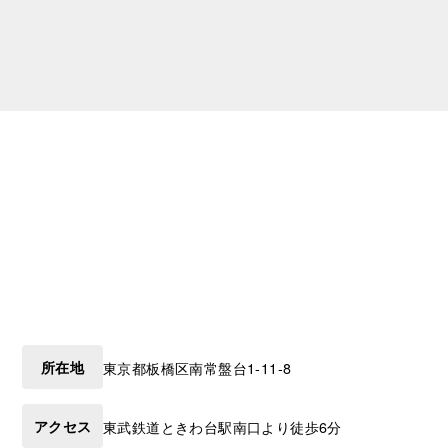
所在地
東京都
板橋区
南常盤台1-11-8
アクセス
東武鉄道ときわ台駅南口より徒歩6分