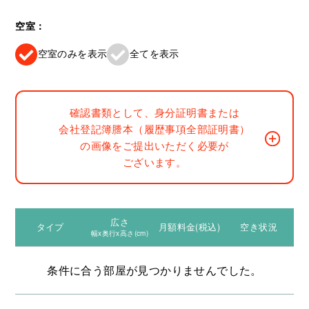
空室：
空室のみを表示
全てを表示
確認書類として、身分証明書または
会社登記簿謄本（履歴事項全部証明書）
の画像をご提出いただく必要が
ございます。
広さ
タイプ
月額料金(税込)
空き状況
幅x奥行x高さ(cm)
条件に合う部屋が見つかりませんでした。