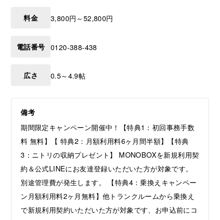
料金
3,800円～52,800円
電話番号
0120-388-438
広さ
0.5～4.9帖
備考
期間限定キャンペーン開催中！【特典1：初回事務手数
料 無料】【 特典2：月額利用料6ヶ月間半額】【特典
3：ニトリの収納プレゼント】 MONOBOXを新規利用契
約＆公式LINEにお友達登録いただいた方が対象です。
別途管理費が発生します。 【特典4：乗換えキャンペー
ン月額利用料2ヶ月無料】他トランクルームから乗換え
で新規利用契約いただいた方が対象です、お申込前にコ