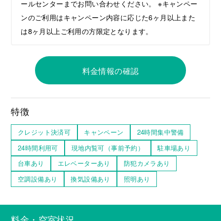
ールセンターまでお問い合わせください。 ※キャンペー
ンのご利用はキャンペーン内容に応じた6ヶ月以上また
は8ヶ月以上ご利⽤の⽅限定となります。
料金情報の確認
特徴
クレジット決済可
キャンペーン
24時間集中警備
24時間利用可
現地内覧可（事前予約）
駐車場あり
台車あり
エレベーターあり
防犯カメラあり
空調設備あり
換気設備あり
照明あり
料金・空室状況