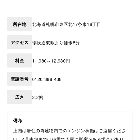
所在地
北海道
札幌市東区
北17条東18丁目
アクセス
環状通東駅より徒歩8分
料金
11,980～12,980円
電話番号
0120-388-438
広さ
2.2帖
備考
上階は居住の為建物内でのエンジン稼働はご遠慮くださ
い。4月中旬までは積雪で入庫に影響がある場合があり