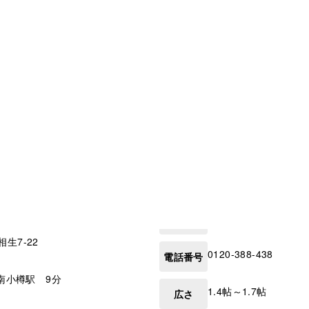
相生7-22
0120-388-438
電話番号
 南小樽駅 9分
1.4帖～1.7帖
広さ