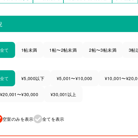
況
全て
1帖未満
1帖〜2帖未満
2帖〜3帖未満
3帖
全て
¥5,000以下
¥5,001〜¥10,000
¥10,001〜¥20,0
¥20,001〜¥30,000
¥30,001以上
空室のみを表示
全てを表示