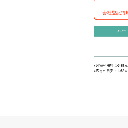
会社登記簿
タイプ
※月額利用料は令和元
※広さの目安：1.62㎡