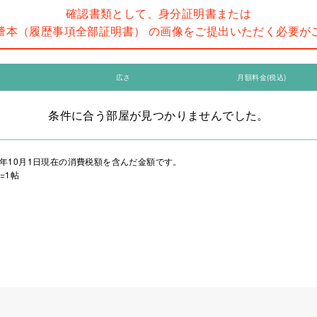
確認書類として、身分証明書または
謄本（履歴事項全部証明書） の画像をご提出いただく必要が
広さ
月額料金(税込)
条件に合う部屋が見つかりませんでした。
年10月1日現在の消費税額を含んだ金額です。
=1帖