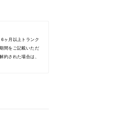
6ヶ月以上トランク
期間をご記載いただ
解約された場合は、