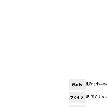
北海道
小樽市
所在地
JR 函館本線
アクセス