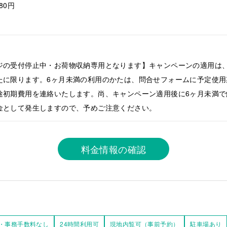
980円
ジの受付停止中・お荷物収納専用となります】キャンペーンの適用は、
たに限ります。6ヶ月未満の利用のかたは、問合せフォームに予定使用
途初期費用を連絡いたします。尚、キャンペーン適用後に6ヶ月未満で
金として発生しますので、予めご注意ください。
料金情報の確認
・事務手数料なし
24時間利用可
現地内覧可（事前予約）
駐車場あり