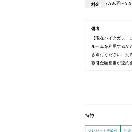
7,980円～9,
料金
備考
【現在バイクガレー
ルームを利用するか
き送付ください。別
割引金額相当が違約
特徴
クレジット決済可
礼金