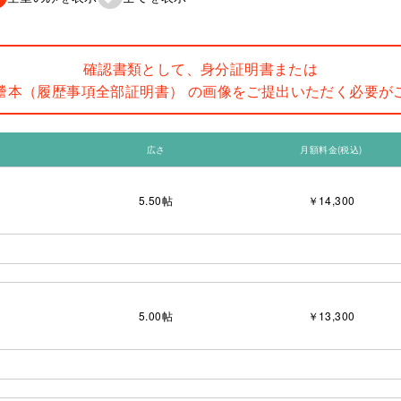
確認書類として、身分証明書または
謄本（履歴事項全部証明書） の画像をご提出いただく必要が
広さ
月額料金(税込)
5.50
帖
￥14,300
5.00
帖
￥13,300