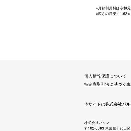
※月額利用料は令和元
※広さの目安：1.62㎡
個人情報保護について
特定商取引法に基づく表
本サイトは
株式会社パル
株式会社パルマ
〒102-0083 東京都千代田区