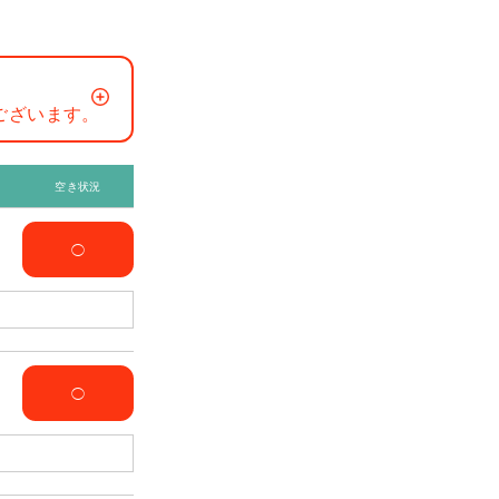
ございます。
空き状況
◯
◯