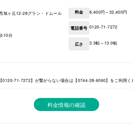
料金
8,400円～32,400円
西旭ヶ丘12-28グラン・ドムール
0120-71-7272
電話番号
歩10分
3.3帖～13.0帖
広さ
120-71-7272】が繋がらない場合は【0744-28-6060】をご利用
料金情報の確認