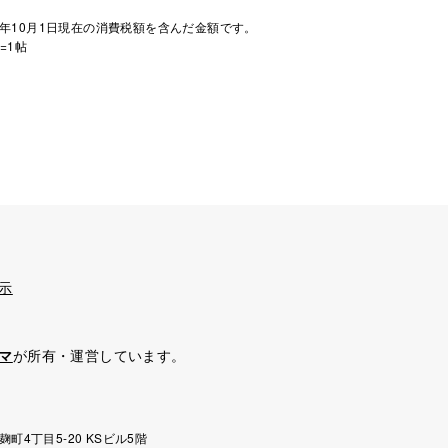
年10月1日現在の消費税額を含んだ金額です。
=1帖
示
マ
が所有・運営しています。
麹町4丁目5-20 KSビル5階