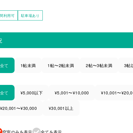
時間利用可
駐車場あり
況
全て
1帖未満
1帖〜2帖未満
2帖〜3帖未満
3帖
全て
¥5,000以下
¥5,001〜¥10,000
¥10,001〜¥20,0
¥20,001〜¥30,000
¥30,001以上
空室のみを表示
全てを表示