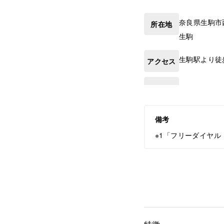
奈良県
生駒市
所在地
生駒
生駒駅より徒
アクセス
備考
※1「フリーダイヤル【0