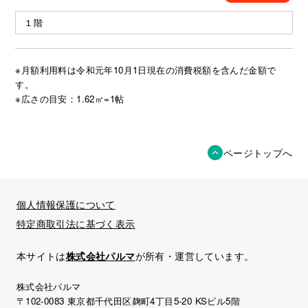
１階
※月額利用料は令和元年10月1日現在の消費税額を含んだ金額で
す。
※広さの目安：1.62㎡=1帖
ページトップへ
個人情報保護について
特定商取引法に基づく表示
本サイトは
株式会社パルマ
が所有・運営しています。
株式会社パルマ
〒102-0083 東京都千代田区麹町4丁目5-20 KSビル5階