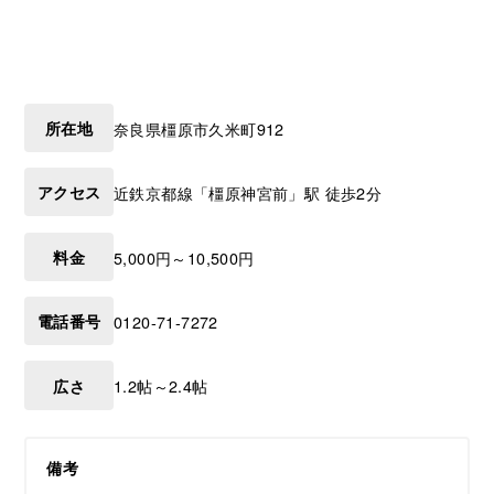
所在地
奈良県
橿原市
久米町912
アクセス
近鉄京都線「橿原神宮前」駅 徒歩2分
料金
5,000円～10,500円
電話番号
0120-71-7272
広さ
1.2帖～2.4帖
備考