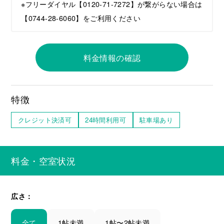
※フリーダイヤル【0120-71-7272】が繋がらない場合は
【0744-28-6060】をご利用ください
料金情報の確認
特徴
クレジット決済可
24時間利用可
駐車場あり
料金・空室状況
広さ：
全て
1帖未満
1帖〜2帖未満