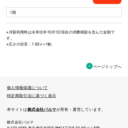
1階
※月額利用料は令和元年10月1日現在の消費税額を含んだ金額で
す。
※広さの目安：1.62㎡=1帖
ページトップへ
個人情報保護について
特定商取引法に基づく表示
本サイトは
株式会社パルマ
が所有・運営しています。
株式会社パルマ
〒102-0083 東京都千代田区麹町4丁目5-20 KSビル5階