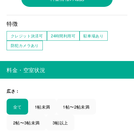
特徴
クレジット決済可
24時間利用可
駐車場あり
防犯カメラあり
料金・空室状況
広さ：
全て
1帖未満
1帖〜2帖未満
2帖〜3帖未満
3帖以上