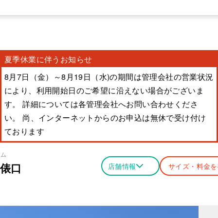
夏季休業に伴うお知らせ
8月7日（金）～8月19日（水)の期間は管理会社の営業状況
により、利用開始日のご希望に沿えない場合がございま
す。 詳細については各管理会社へお問い合わせくださ
い。 尚、インターネットからのお申込は無休で受け付け
ております
ーム
俵口
店舗情報
サイズ・料金を