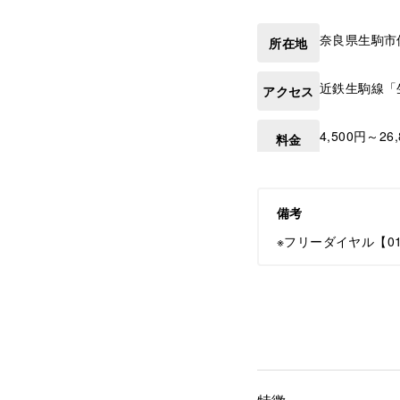
奈良県
生駒市
所在地
近鉄生駒線「
アクセス
4,500円～26
料金
備考
※フリーダイヤル【012