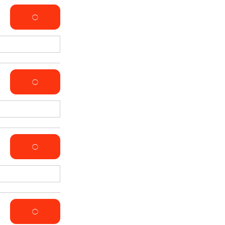
◯
◯
◯
◯