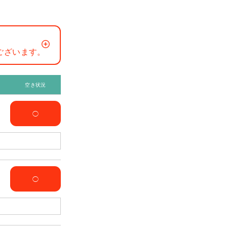
ございます。
空き状況
◯
◯