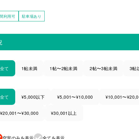
時間利用可
駐車場あり
況
全て
1帖未満
1帖〜2帖未満
2帖〜3帖未満
3帖
全て
¥5,000以下
¥5,001〜¥10,000
¥10,001〜¥20,0
¥20,001〜¥30,000
¥30,001以上
空室のみを表示
全てを表示