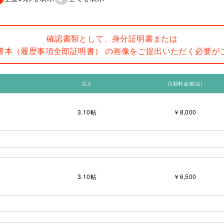
確認書類として、身分証明書または
謄本（履歴事項全部証明書） の画像をご提出いただく必要が
広さ
月額料金(税込)
3.10
帖
￥8,000
3.10
帖
￥6,500