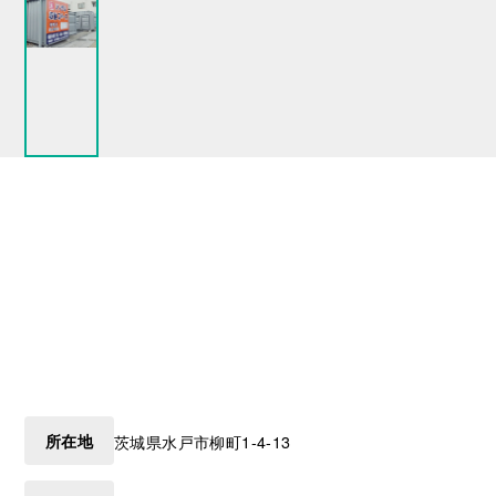
所在地
茨城県
水戸市
柳町1-4-13