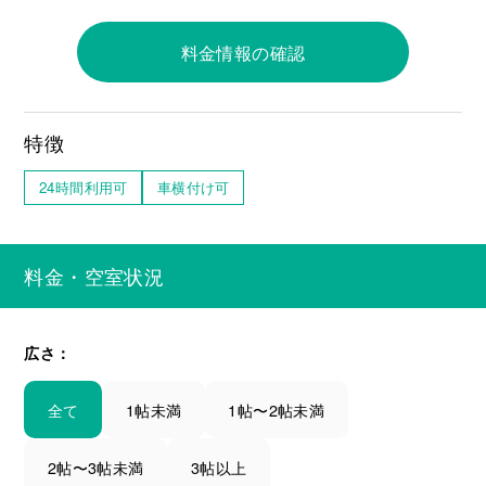
料金情報の確認
特徴
24時間利用可
車横付け可
料金・空室状況
広さ：
全て
1帖未満
1帖〜2帖未満
2帖〜3帖未満
3帖以上