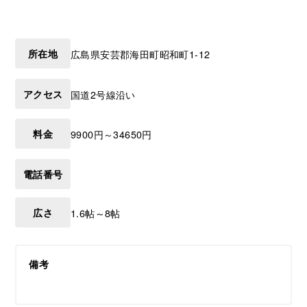
所在地
広島県
安芸郡海田町
昭和町1-12
アクセス
国道2号線沿い
料金
9900円～34650円
電話番号
広さ
1.6帖～8帖
備考