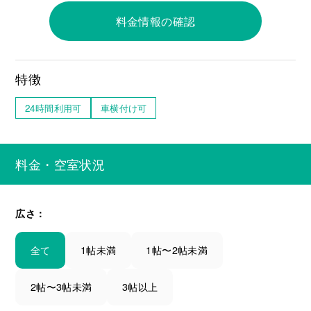
料金情報の確認
特徴
24時間利用可
車横付け可
料金・空室状況
広さ：
全て
1帖未満
1帖〜2帖未満
2帖〜3帖未満
3帖以上