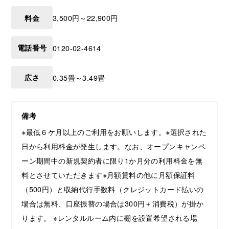
料金
3,500円～22,900円
電話番号
0120-02-4614
広さ
0.35畳～3.49畳
備考
※最低６ケ月以上のご利用をお願いします。※選択された
日から利用料金が発生します。なお、オープンキャンペ
ーン期間中の新規契約者に限り1か月分の利用料金を無
料とさせていただきます※月額賃料の他に月額保証料
（500円）と収納代行手数料（クレジットカード払いの
場合は無料、口座振替の場合は300円＋消費税）が掛か
ります。 ※レンタルルーム内に棚を設置希望される場