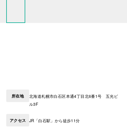
所在地
北海道
札幌市白石区
本通4丁目北6番1号 五光ビ
ル3F
アクセス
JR「白石駅」から徒歩11分