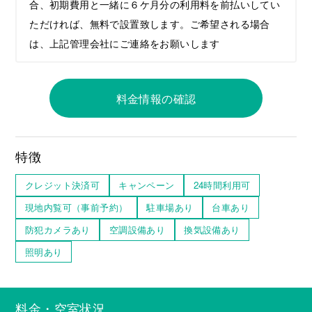
合、初期費用と一緒に６ケ月分の利用料を前払いしてい
ただければ、無料で設置致します。ご希望される場合
は、上記管理会社にご連絡をお願いします
料金情報の確認
特徴
クレジット決済可
キャンペーン
24時間利用可
現地内覧可（事前予約）
駐車場あり
台車あり
防犯カメラあり
空調設備あり
換気設備あり
照明あり
料金・空室状況