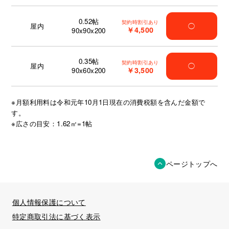
0.52
帖
契約時割引あり
屋内
◯
￥4,500
90x90x200
0.35
帖
契約時割引あり
屋内
◯
￥3,500
90x60x200
※月額利用料は令和元年10月1日現在の消費税額を含んだ金額で
す。
※広さの目安：1.62㎡=1帖
ページトップへ
個人情報保護について
特定商取引法に基づく表示