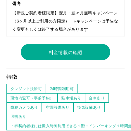
備考
【新規ご契約者様限定】翌月・翌々月無料キャンペーン
（6ヶ月以上ご利用の方限定） ※キャンペーンは予告な
く変更もしくは終了する場合があります
料金情報の確認
特徴
クレジット決済可
24時間利用可
現地内覧可（事前予約）
駐車場あり
台車あり
防犯カメラあり
空調設備あり
換気設備あり
照明あり
・御契約者様には搬入時御利用できる１階コインパーキング１時間