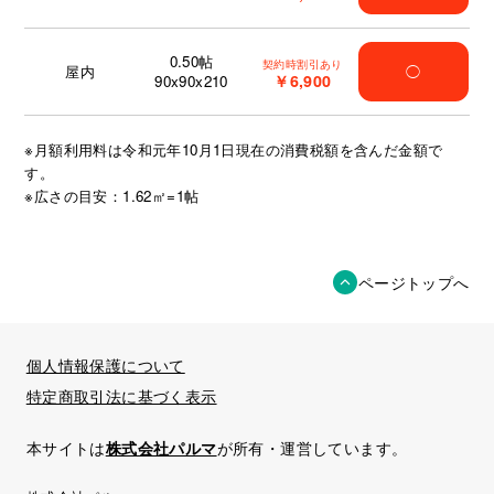
0.50
帖
契約時割引あり
屋内
◯
￥6,900
90x90x210
※月額利用料は令和元年10月1日現在の消費税額を含んだ金額で
す。
※広さの目安：1.62㎡=1帖
ページトップへ
個人情報保護について
特定商取引法に基づく表示
本サイトは
株式会社パルマ
が所有・運営しています。