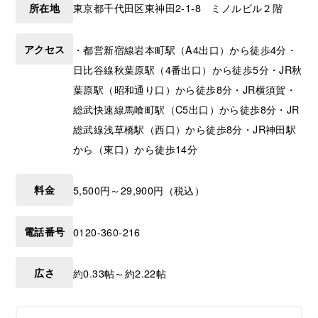
所在地
東京都
千代田区
東神田2-1-8 ミノルビル２階
アクセス
・都営新宿線岩本町駅（A4出口）から徒歩4分・
日比谷線秋葉原駅（4番出口）から徒歩5分・JR秋
葉原駅（昭和通り口）から徒歩8分・JR横須賀・
総武快速線馬喰町駅（C5出口）から徒歩8分・JR
総武線浅草橋駅（西口）から徒歩8分・JR神田駅
から（東口）から徒歩14分
料金
5,500円～29,900円（税込）
電話番号
0120-360-216
広さ
約0.33帖～約2.22帖