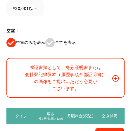
¥30,001以上
空室：
空室のみを表示
全てを表示
確認書類として、身分証明書または
会社登記簿謄本（履歴事項全部証明書）
の画像をご提出いただく必要が
ございます。
広さ
タイプ
月額料金(税込)
空き状況
幅x奥行x高さ(cm)