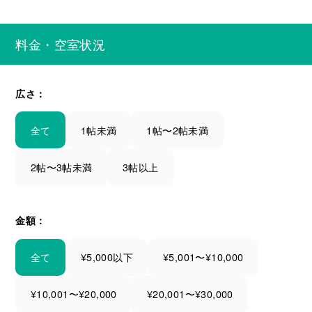
料金・空室状況
広さ：
全て
1帖未満
1帖〜2帖未満
2帖〜3帖未満
3帖以上
金額：
全て
¥5,000以下
¥5,001〜¥10,000
¥10,001〜¥20,000
¥20,001〜¥30,000