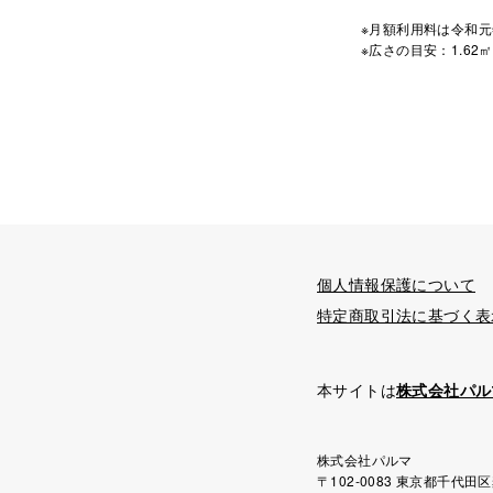
※月額利用料は令和元
※広さの目安：1.62㎡
個人情報保護について
特定商取引法に基づく表
本サイトは
株式会社パル
株式会社パルマ
〒102-0083 東京都千代田区