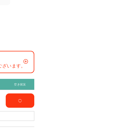
ございます。
空き状況
◯