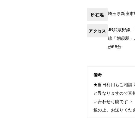
埼玉県
新座市
所在地
JR武蔵野線
アクセス
線「朝霞駅」
歩55分
備考
★当日利用もご相談
と異なりますので直
い合わせ可能です⇒【he
載の上、お送りくだ