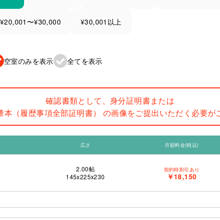
¥20,001〜¥30,000
¥30,001以上
空室のみを表示
全てを表示
確認書類として、身分証明書または
謄本（履歴事項全部証明書） の画像をご提出いただく必要が
広さ
月額料金(税込)
2.00
帖
契約時割引あり
￥18,150
145x225x230