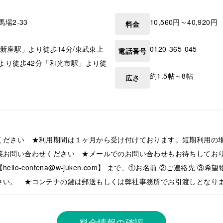
馬場2-33
10,560円～40,920円
料金
「新座駅」より徒歩14分/東武東上
0120-365-045
電話番号
より徒歩42分「和光市駅」より徒
約1.5帖～8帖
広さ
ください ★利用期間は１ヶ月から受け付けております。短期利用の
接お問い合わせください ★メールでのお問い合わせもお待ちしてお
llo-contena@w-juken.com】 まで、①お名前 ②ご連絡先 ③
さい。 ★コンテナの鍵は郵送もしくは弊社事務所でお引渡しとなり
料金情報の確認