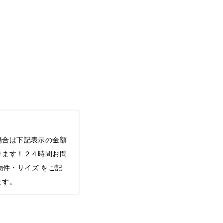
場合は下記表示の金額
ります！２４時間お問
希望物件・サイズ をご記
ます。