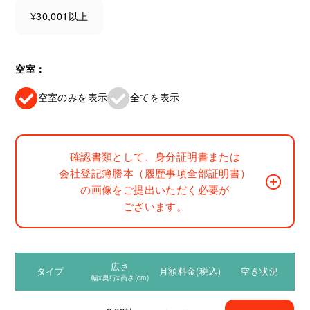
¥30,001以上
空室：
空室のみを表示
全てを表示
確認書類として、身分証明書または
会社登記簿謄本（履歴事項全部証明書）
の画像をご提出いただく必要が
ございます。
広さ
タイプ
月額料金(税込)
空き状況
幅x奥行x高さ(cm)