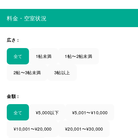
料金・空室状況
広さ：
全て
1帖未満
1帖〜2帖未満
2帖〜3帖未満
3帖以上
金額：
全て
¥5,000以下
¥5,001〜¥10,000
¥10,001〜¥20,000
¥20,001〜¥30,000