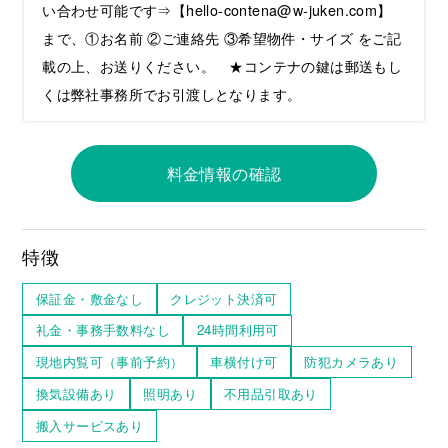
い合わせ可能です⇒【hello-contena@w-juken.com】
まで、①お名前 ②ご連絡先 ③希望物件・サイズ をご記
載の上、お送りください。 ★コンテナの鍵は郵送もし
くは弊社事務所でお引渡しとなります。
料金情報の確認
特徴
保証金・敷金なし
クレジット決済可
礼金・事務手数料なし
24時間利用可
現地内覧可（事前予約）
車横付け可
防犯カメラあり
換気設備あり
照明あり
不用品引取あり
搬入サービスあり