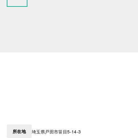
所在地
埼玉県
戸田市
笹目5-14-3