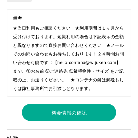
備考
★当日利用もご相談ください ★利用期間は１ヶ月から
受け付けております。短期利用の場合は下記表示の金額
と異なりますので直接お問い合わせください ★メール
でのお問い合わせもお待ちしております！２４時間お問
い合わせ可能です⇒【hello-contena@w-juken.com】
まで、①お名前 ②ご連絡先 ③希望物件・サイズ をご記
載の上、お送りください。 ★コンテナの鍵は郵送もし
くは弊社事務所でお引渡しとなります。
料金情報の確認
特徴