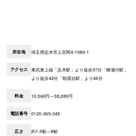
所在地
埼玉県
志木市
上宗岡4-1086-1
アクセス
東武東上線「志木駅」より徒歩37分「柳瀬川駅」
より徒歩42分「朝霞台駅」より46分
料金
10,560円～38,280円
電話番号
0120-365-045
広さ
約1.5帖～8帖