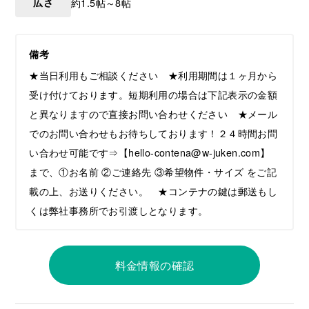
広さ
約1.5帖～8帖
備考
★当日利用もご相談ください ★利用期間は１ヶ月から
受け付けております。短期利用の場合は下記表示の金額
と異なりますので直接お問い合わせください ★メール
でのお問い合わせもお待ちしております！２４時間お問
い合わせ可能です⇒【hello-contena@w-juken.com】
まで、①お名前 ②ご連絡先 ③希望物件・サイズ をご記
載の上、お送りください。 ★コンテナの鍵は郵送もし
くは弊社事務所でお引渡しとなります。
料金情報の確認