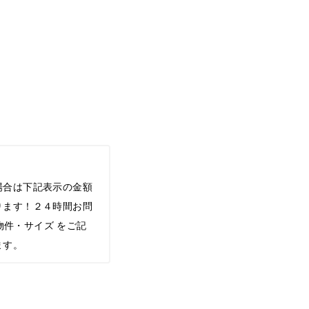
場合は下記表示の金額
ります！２４時間お問
希望物件・サイズ をご記
ます。