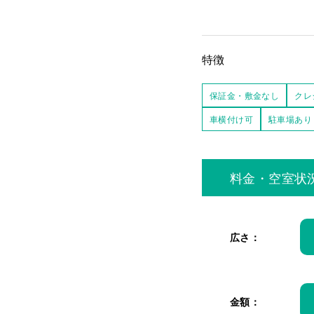
特徴
保証金・敷金なし
クレ
車横付け可
駐車場あり
料金・空室状
広さ：
金額：