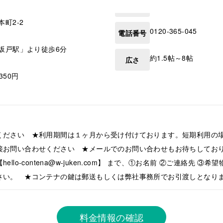
本町2-2
0120-365-045
電話番号
坂戸駅」より徒歩6分
約1.5帖～8帖
広さ
,350円
ください ★利用期間は１ヶ月から受け付けております。短期利用の
接お問い合わせください ★メールでのお問い合わせもお待ちしてお
llo-contena@w-juken.com】 まで、①お名前 ②ご連絡先 ③
さい。 ★コンテナの鍵は郵送もしくは弊社事務所でお引渡しとなり
料金情報の確認