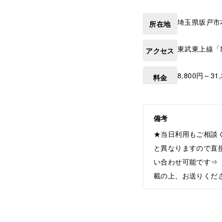
埼玉県
坂戸市
所在地
東武東上線「
アクセス
8,800円～31
料金
備考
★当日利用もご相談
と異なりますので直
い合わせ可能です⇒【he
載の上、お送りくだ