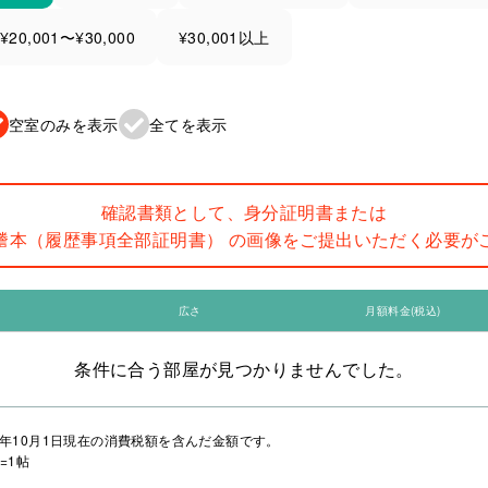
¥20,001〜¥30,000
¥30,001以上
空室のみを表示
全てを表示
確認書類として、身分証明書または
謄本（履歴事項全部証明書） の画像をご提出いただく必要が
広さ
月額料金(税込)
条件に合う部屋が見つかりませんでした。
年10月1日現在の消費税額を含んだ金額です。
=1帖