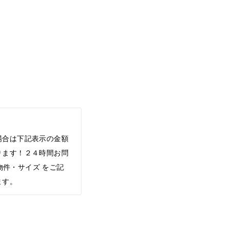
場合は下記表示の金額
ります！２４時間お問
希望物件・サイズ をご記
ます。