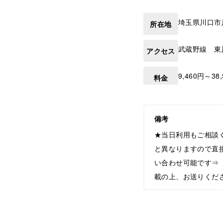
埼玉県
川口市
所在地
武蔵野線 東
アクセス
9,460円～38
料金
備考
★当日利用もご相談
と異なりますので直
い合わせ可能です⇒【he
載の上、お送りくだ