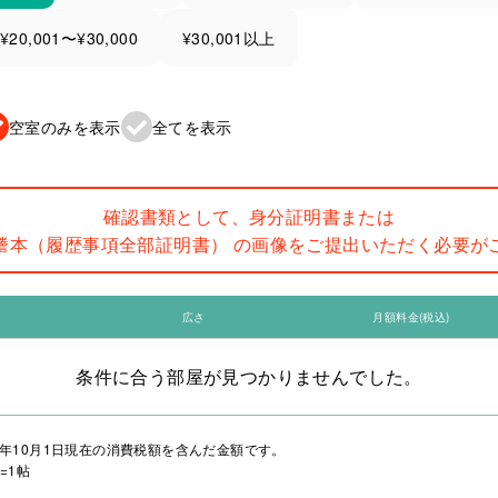
¥20,001〜¥30,000
¥30,001以上
空室のみを表示
全てを表示
確認書類として、身分証明書または
謄本（履歴事項全部証明書） の画像をご提出いただく必要が
広さ
月額料金(税込)
条件に合う部屋が見つかりませんでした。
年10月1日現在の消費税額を含んだ金額です。
=1帖