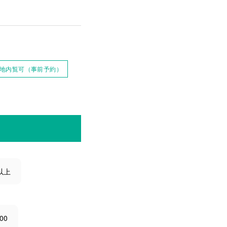
地内覧可（事前予約）
以上
00