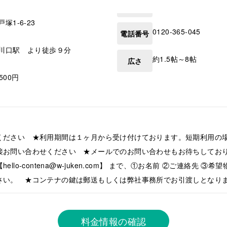
戸塚1-6-23
0120-365-045
電話番号
川口駅 より徒歩９分
約1.5帖～8帖
広さ
,500円
ください ★利用期間は１ヶ月から受け付けております。短期利用の
接お問い合わせください ★メールでのお問い合わせもお待ちしてお
llo-contena@w-juken.com】 まで、①お名前 ②ご連絡先 ③
さい。 ★コンテナの鍵は郵送もしくは弊社事務所でお引渡しとなり
料金情報の確認