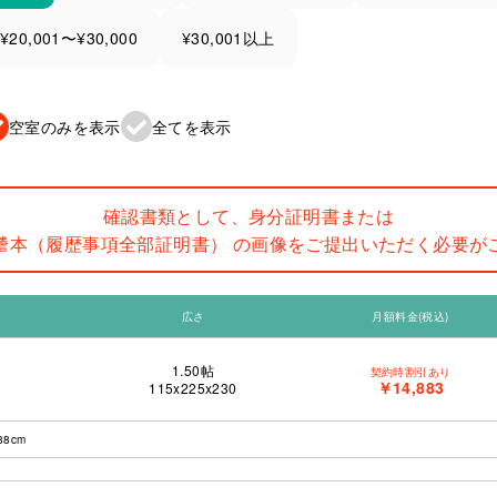
¥20,001〜¥30,000
¥30,001以上
空室のみを表示
全てを表示
確認書類として、身分証明書または
謄本（履歴事項全部証明書） の画像をご提出いただく必要が
広さ
月額料金(税込)
1.50
帖
契約時割引あり
￥14,883
115x225x230
8cm