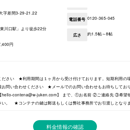
大字差間3-29-21.22
0120-365-045
電話番号
「東川口駅」より徒歩22分
約1.5帖～8帖
広さ
7,400円
ください ★利用期間は１ヶ月から受け付けております。短期利用の
接お問い合わせください ★メールでのお問い合わせもお待ちしてお
llo-contena@w-juken.com】 まで、①お名前 ②ご連絡先 ③
さい。 ★コンテナの鍵は郵送もしくは弊社事務所でお引渡しとなり
料金情報の確認