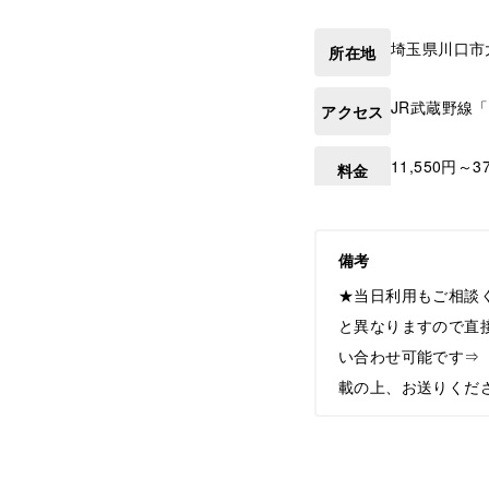
埼玉県
川口市
所在地
JR武蔵野線
アクセス
11,550円～3
料金
備考
★当日利用もご相談
と異なりますので直
い合わせ可能です⇒【he
載の上、お送りくだ