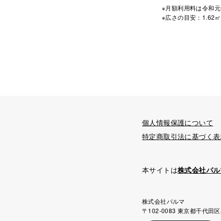
※月額利用料は令和元
※広さの目安：1.62㎡
個人情報保護について
特定商取引法に基づく表
本サイトは
株式会社パル
株式会社パルマ
〒102-0083 東京都千代田区