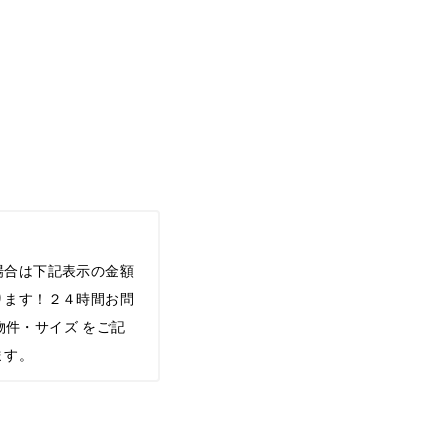
場合は下記表示の金額
ります！２４時間お問
希望物件・サイズ をご記
ます。