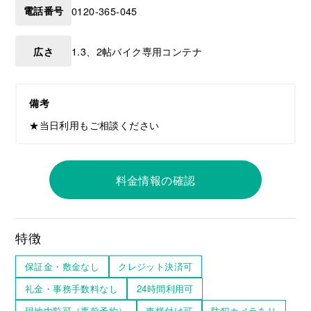
電話番号
0120-365-045
広さ
1.3、2帖バイク専用コンテナ
備考
★当日利用もご相談ください
料金情報の確認
特徴
保証金・敷金なし
クレジット決済可
礼金・事務手数料なし
24時間利用可
現地内覧可（事前予約）
車横付け可
防犯カメラあり