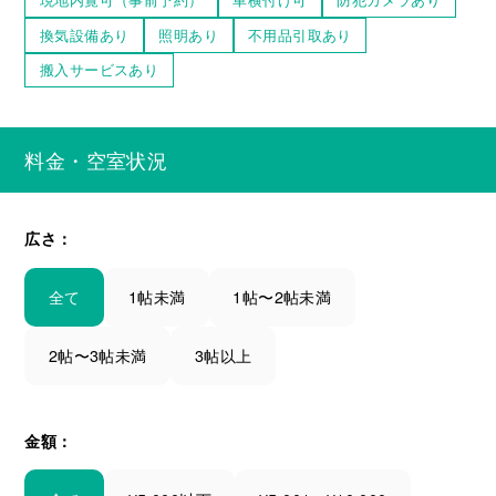
換気設備あり
照明あり
不用品引取あり
搬入サービスあり
料金・空室状況
広さ：
全て
1帖未満
1帖〜2帖未満
2帖〜3帖未満
3帖以上
金額：