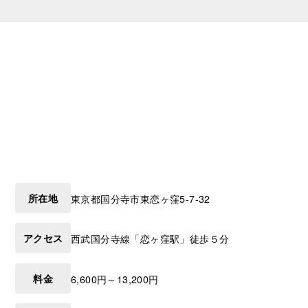
所在地
東京都
国分寺市
東恋ヶ窪5-7-32
アクセス
西武国分寺線「恋ヶ窪駅」徒歩５分
料金
6,600円～13,200円