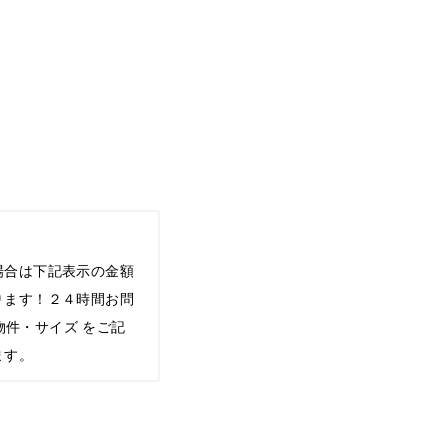
場合は下記表示の金額
ります！２４時間お問
希望物件・サイズ をご記
ます。