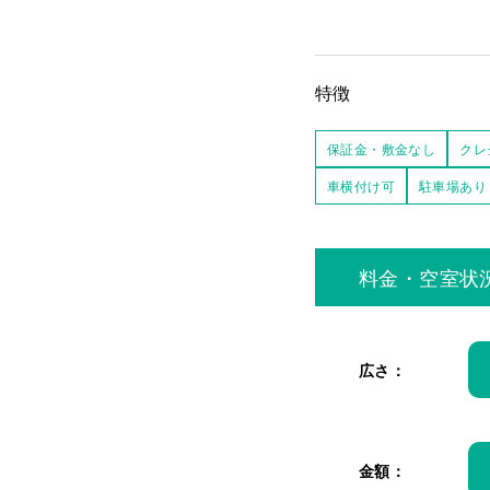
特徴
保証金・敷金なし
クレ
車横付け可
駐車場あり
料金・空室状
広さ：
金額：