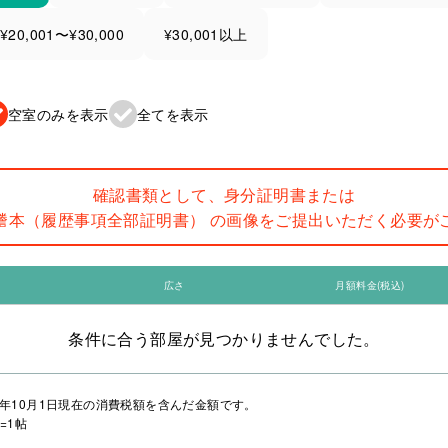
¥20,001〜¥30,000
¥30,001以上
空室のみを表示
全てを表示
確認書類として、身分証明書または
謄本（履歴事項全部証明書） の画像をご提出いただく必要が
広さ
月額料金(税込)
条件に合う部屋が見つかりませんでした。
年10月1日現在の消費税額を含んだ金額です。
=1帖