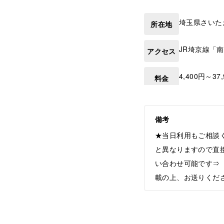
埼玉県
さいた
所在地
JR埼京線「
アクセス
4,400円～37
料金
備考
★当日利用もご相談
と異なりますので直
い合わせ可能です⇒【he
載の上、お送りくだ