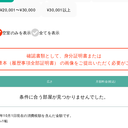
¥20,001〜¥30,000
¥30,001以上
空室のみを表示
全てを表示
確認書類として、身分証明書または
謄本（履歴事項全部証明書） の画像をご提出いただく必要が
広さ
月額料金(税込)
条件に合う部屋が見つかりませんでした。
年10月1日現在の消費税額を含んだ金額です。
=1帖