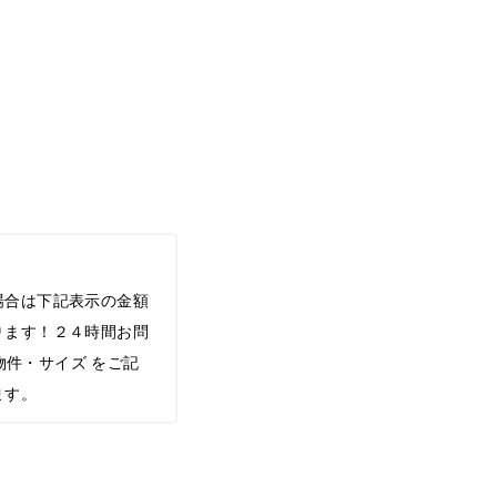
場合は下記表示の金額
ります！２４時間お問
希望物件・サイズ をご記
ます。