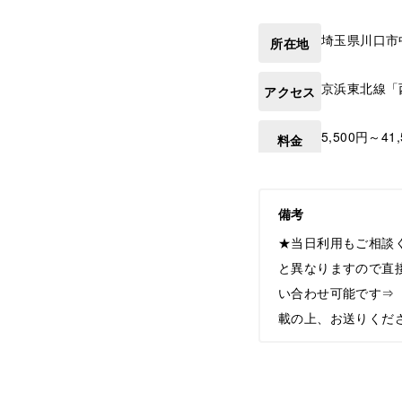
埼玉県
川口市
所在地
京浜東北線「
アクセス
5,500円～41
料金
備考
★当日利用もご相談
と異なりますので直
い合わせ可能です⇒【he
載の上、お送りくだ