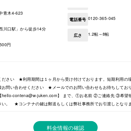
中青木4-623
0120-365-045
電話番号
西川口駅」から徒歩14分
1.2帖～8帖
広さ
,500円
ください ★利用期間は１ヶ月から受け付けております。短期利用の
接お問い合わせください ★メールでのお問い合わせもお待ちしてお
llo-contena@w-juken.com】 まで、①お名前 ②ご連絡先 ③
さい。 ★コンテナの鍵は郵送もしくは弊社事務所でお引渡しとなり
料金情報の確認