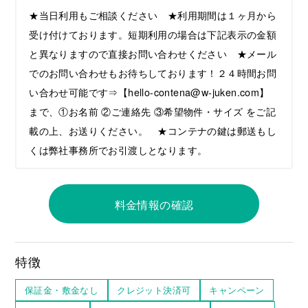
★当日利用もご相談ください ★利用期間は１ヶ月から
受け付けております。短期利用の場合は下記表示の金額
と異なりますので直接お問い合わせください ★メール
でのお問い合わせもお待ちしております！２４時間お問
い合わせ可能です⇒【hello-contena@w-juken.com】
まで、①お名前 ②ご連絡先 ③希望物件・サイズ をご記
載の上、お送りください。 ★コンテナの鍵は郵送もし
くは弊社事務所でお引渡しとなります。
料金情報の確認
特徴
保証金・敷金なし
クレジット決済可
キャンペーン