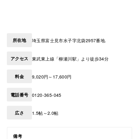
所在地
埼玉県
富士見市
水子字北袋2957番地.
アクセス
東武東上線「柳瀬川駅」より徒歩34分
料金
9,020円～17,600円
電話番号
0120-365-045
広さ
1.5帖～2.0帖
備考