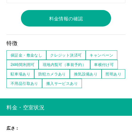
料金情報の確認
特徴
保証金・敷金なし
クレジット決済可
キャンペーン
24時間利用可
現地内覧可（事前予約）
車横付け可
駐車場あり
防犯カメラあり
換気設備あり
照明あり
不用品引取あり
搬入サービスあり
料金・空室状況
広さ：