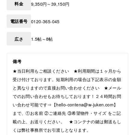
料金
9,350円～39,150円
電話番号
0120-365-045
広さ
1.5帖～8帖
備考
★当日利用もご相談ください ★利用期間は１ヶ月から
受け付けております。短期利用の場合は下記表示の金額
と異なりますので直接お問い合わせください ★メール
でのお問い合わせもお待ちしております！２４時間お問
い合わせ可能です⇒【hello-contena@w-juken.com】
まで、①お名前 ②ご連絡先 ③希望物件・サイズ をご記
載の上、お送りください。 ★コンテナの鍵は郵送もし
くは弊社事務所でお引渡しとなります。