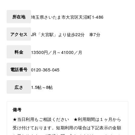
所在地
埼玉県
さいたま市大宮区
天沼町1-486
アクセス
JR「大宮駅」より徒歩22分 車7分
料金
13500円／月～41000／月
電話番号
0120-365-045
広さ
1.5帖～8帖
備考
★当日利用もご相談ください ★利用期間は１ヶ月から
受け付けております。短期利用の場合は下記表示の金額