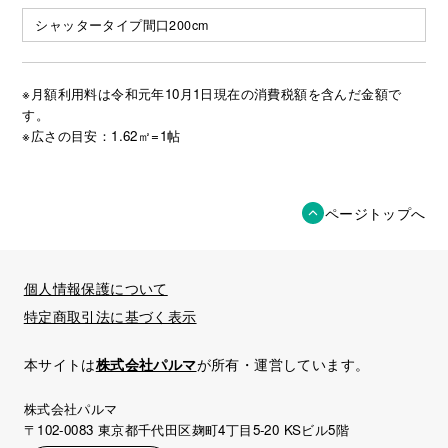
シャッタータイプ間口200cm
※月額利用料は令和元年10月1日現在の消費税額を含んだ金額で
す。
※広さの目安：1.62㎡=1帖
ページトップへ
個人情報保護について
特定商取引法に基づく表示
本サイトは
株式会社パルマ
が所有・運営しています。
株式会社パルマ
〒102-0083 東京都千代田区麹町4丁目5-20 KSビル5階