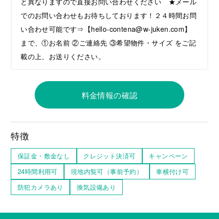
と異なりますので直接お問い合わせください ★メール
でのお問い合わせもお待ちしております！２４時間お問
い合わせ可能です⇒【hello-contena@w-juken.com】
まで、①お名前 ②ご連絡先 ③希望物件・サイズ をご記
載の上、お送りください。
料金情報の確認
特徴
保証金・敷金なし
クレジット決済可
キャンペーン
24時間利用可
現地内覧可（事前予約）
車横付け可
防犯カメラあり
換気設備あり