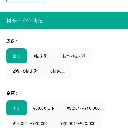
料金・空室状況
広さ：
全て
1帖未満
1帖〜2帖未満
2帖〜3帖未満
3帖以上
金額：
全て
¥5,000以下
¥5,001〜¥10,000
¥10,001〜¥20,000
¥20,001〜¥30,000