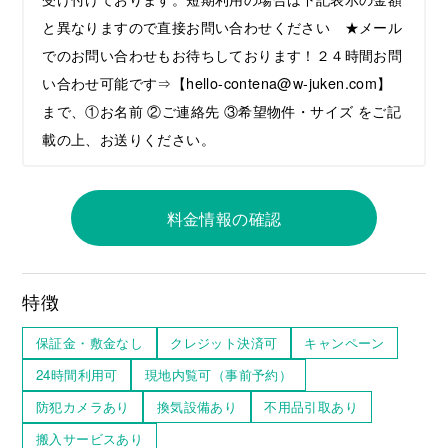
と異なりますので直接お問い合わせください ★メール
でのお問い合わせもお待ちしております！２４時間お問
い合わせ可能です⇒【hello-contena@w-juken.com】
まで、①お名前 ②ご連絡先 ③希望物件・サイズ をご記
載の上、お送りください。
料金情報の確認
特徴
保証金・敷金なし
クレジット決済可
キャンペーン
24時間利用可
現地内覧可（事前予約）
防犯カメラあり
換気設備あり
不用品引取あり
搬入サービスあり