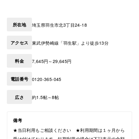
所在地
埼玉県
羽生市
北3丁目24-18
アクセス
東武伊勢崎線「羽生駅」より徒歩13分
料金
7,645円～29,645円
電話番号
0120-365-045
広さ
約1.5帖～8帖
備考
★当日利用もご相談ください ★利用期間は１ヶ月から
受け付けております。短期利用の場合は下記表示の金額