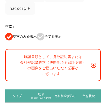
¥30,001以上
空室：
空室のみを表示
全てを表示
確認書類として、身分証明書または
会社登記簿謄本（履歴事項全部証明書）
の画像をご提出いただく必要が
ございます。
広さ
タイプ
月額料金(税込)
空き状況
幅x奥行x高さ(cm)