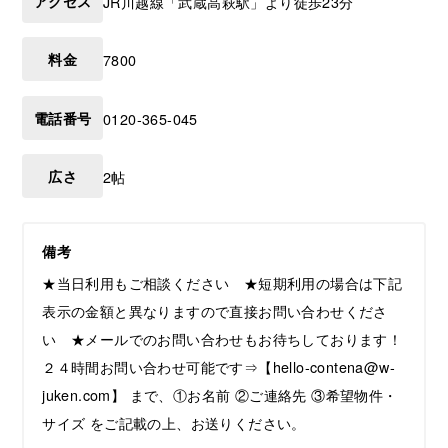
アクセス
JR川越線「武蔵高萩駅」より徒歩23分
料金
7800
電話番号
0120-365-045
広さ
2帖
備考
★当日利用もご相談ください ★短期利用の場合は下記
表示の金額と異なりますので直接お問い合わせくださ
い ★メールでのお問い合わせもお待ちしております！
２４時間お問い合わせ可能です⇒【hello-contena@w-
juken.com】 まで、①お名前 ②ご連絡先 ③希望物件・
サイズ をご記載の上、お送りください。