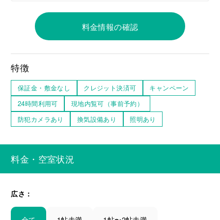
料金情報の確認
特徴
保証金・敷金なし
クレジット決済可
キャンペーン
24時間利用可
現地内覧可（事前予約）
防犯カメラあり
換気設備あり
照明あり
料金・空室状況
広さ：
全て
1帖未満
1帖〜2帖未満