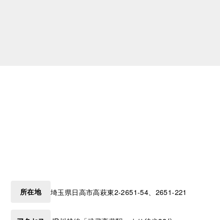
所在地
埼玉県
日高市
高萩東2-2651-54、2651-221