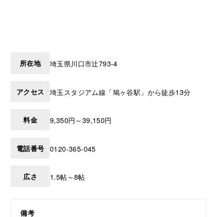
所在地
埼玉県
川口市
辻793-4
アクセス
埼玉スタジアム線「鳩ヶ谷駅」から徒歩13分
料金
9,350円～39,150円
電話番号
0120-365-045
広さ
1.5帖～8帖
備考