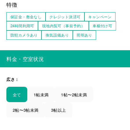
特徴
保証金・敷金なし
クレジット決済可
キャンペーン
24時間利用可
現地内覧可（事前予約）
車横付け可
防犯カメラあり
換気設備あり
照明あり
料金・空室状況
広さ：
全て
1帖未満
1帖〜2帖未満
2帖〜3帖未満
3帖以上