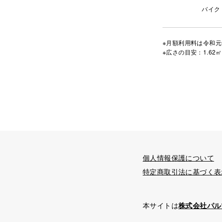
バイク
※月額利用料は令和元
※広さの目安：1.62㎡
個人情報保護について
特定商取引法に基づく表
本サイトは
株式会社パル