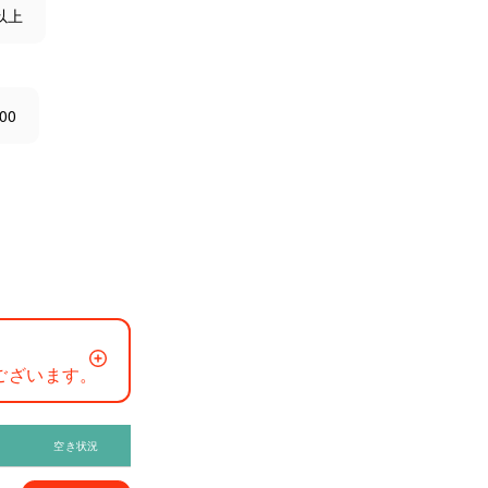
以上
00
ございます。
空き状況