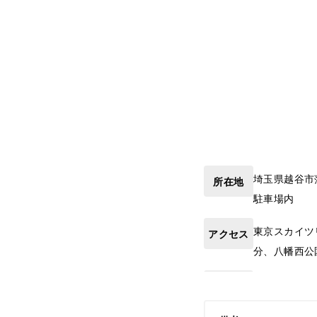
埼玉県
越谷市
所在地
駐車場内
東京スカイツ
アクセス
分、八幡西公