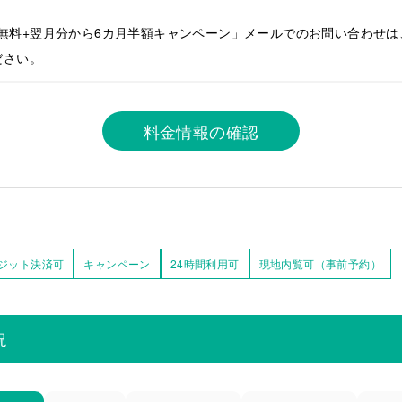
無料+翌月分から6カ月半額キャンペーン」メールでのお問い合わせは、「in
ださい。
料金情報の確認
ジット決済可
キャンペーン
24時間利用可
現地内覧可（事前予約）
況