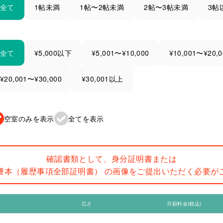
全て
1帖未満
1帖〜2帖未満
2帖〜3帖未満
3帖
全て
¥5,000以下
¥5,001〜¥10,000
¥10,001〜¥20,0
¥20,001〜¥30,000
¥30,001以上
空室のみを表示
全てを表示
確認書類として、身分証明書または
謄本（履歴事項全部証明書） の画像をご提出いただく必要が
広さ
月額料金(税込)