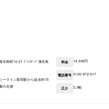
14,300円
蒲生南町14-21 ﾌﾟﾚｽﾃｰｼﾞ蒲生南
料金
0120-972-017
電話番号
リーライン新田駅から徒歩約15
園の北側
2.3帖
広さ