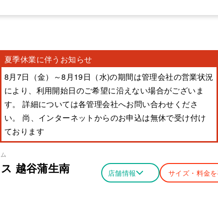
夏季休業に伴うお知らせ
8月7日（金）～8月19日（水)の期間は管理会社の営業状況
により、利用開始日のご希望に沿えない場合がございま
す。 詳細については各管理会社へお問い合わせくださ
い。 尚、インターネットからのお申込は無休で受け付け
ております
ーム
ス 越谷蒲生南
店舗情報
サイズ・料金を